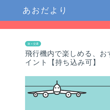
あおだより
旅 × 交通
飛行機内で楽しめる、お
イント【持ち込み可】