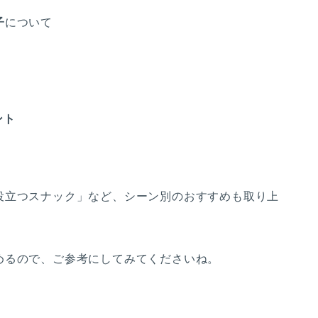
子
について
ント
。
役立つスナック」など、シーン別のおすすめも取り上
めるので、ご参考にしてみてくださいね。