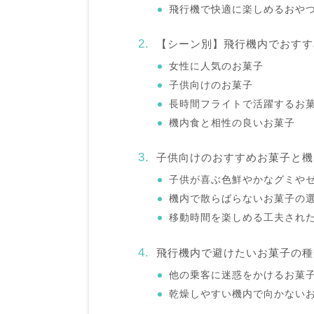
飛行機で快適に楽しめるおや
【シーン別】飛行機内でおすす
女性に人気のお菓子
子供向けのお菓子
長時間フライトで活躍するお
機内食と相性の良いお菓子
子供向けのおすすめお菓子と機
子供が喜ぶ色鮮やかなグミや
機内で散らばらないお菓子の
移動時間を楽しめる工夫され
飛行機内で避けたいお菓子の種
他の乗客に迷惑をかけるお菓
乾燥しやすい機内で向かない