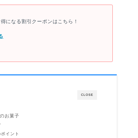
がお得になる割引クーポンはこちら！
る
CLOSE
のお菓子
グ
のポイント