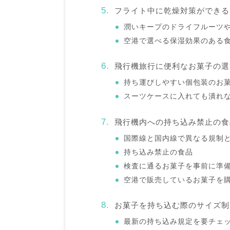
フライト中に乾燥対策ができる
潤いキープのドライフルーツ
空港で選べる保湿効果のある
飛行機旅行に便利なお菓子の選
持ち運びしやすい個包装のお
スーツケースに入れても潰れ
飛行機内への持ち込み禁止の食
国際線と国内線で異なる規制
持ち込み禁止の食品
検査に通るお菓子を事前に準
空港で販売しているお菓子を
お菓子を持ち込む際のサイズ制
最新の持ち込み規定を要チェ