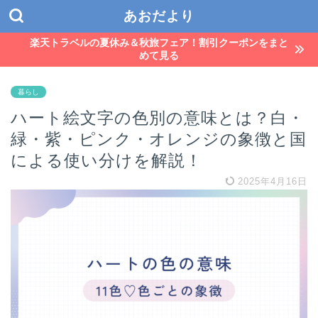
あおだより
楽天トラベルの夏休み＆秋旅フェア！割引クーポンをまと
めて見る
暮らし
ハート絵文字の色別の意味とは？白・
緑・紫・ピンク・オレンジの象徴と国
による使い分けを解説！
2025年4月16日