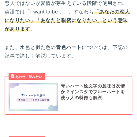
恋人ではないが愛情が芽生えている段階で使用され、
英語では「I want to be…」、すなわち
「あなたの恋人
になりたい」「あなたと親密になりたい」という意味
があります
。
また、水色と似た色の
青色ハート
については、下記の
記事で詳しく解説しています。
青いハート絵文字の意味は友情
か？インスタでブルーハートを
使う人の特徴も解説