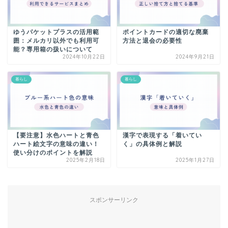
ゆうパケットプラスの活用範
ポイントカードの適切な廃棄
囲：メルカリ以外でも利用可
方法と退会の必要性
能？専用箱の扱いについて
2024年10月22日
2024年9月21日
暮らし
暮らし
【要注意】水色ハートと青色
漢字で表現する「着いてい
ハート絵文字の意味の違い！
く」の具体例と解説
使い分けのポイントを解説
2025年2月18日
2025年1月27日
スポンサーリンク