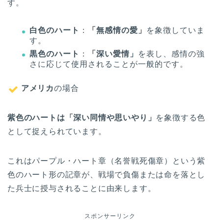
す。
白色のハート
：
「無感情の愛」
を象徴していま
す。
黒色のハート
：
「深い愛情」
を表し、感情の強
さに応じて使用されることが一般的です。
アメリカ
の場合
紫色のハートは「深い同情や思いやり」
を象徴する色
として捉えられています。
これはパープル・ハート章（名誉戦死傷章）という紫
色のハート形の記章が、戦場で負傷または命を落とし
た兵士に授与されることに由来します。
スポンサーリンク