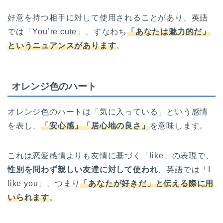
好意を持つ相手に対して使用されることがあり、英語
では「You’re cute」、すなわち
「あなたは魅力的だ」
というニュアンスがあります
。
オレンジ色のハート
オレンジ色のハートは「気に入っている」という感情
を表し、
「安心感」「居心地の良さ」
を意味します。
これは恋愛感情よりも友情に基づく「like」の表現で、
性別を問わず親しい友達に対して使われ
、英語では「I
like you」、つまり
「あなたが好きだ」と伝える際に用
いられま
す
。