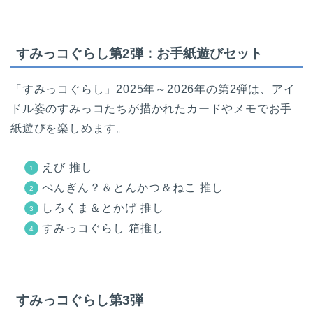
すみっコぐらし第2弾：お手紙遊びセット
「すみっコぐらし」2025年～2026年の第2弾は、アイ
ドル姿のすみっコたちが描かれたカードやメモでお手
紙遊びを楽しめます。
えび 推し
ぺんぎん？＆とんかつ＆ねこ 推し
しろくま＆とかげ 推し
すみっコぐらし 箱推し
すみっコぐらし第3弾