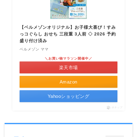
【ベルメゾンオリジナル】お子様大喜び！すみ
っコぐらし おせち 三段重 3人前 ◇ 2026 予約
盛り付け済み
ベルメゾン ママ
＼お買い物マラソン開催中／
楽天市場
Amazon
Yahooショッピング
ポチップ