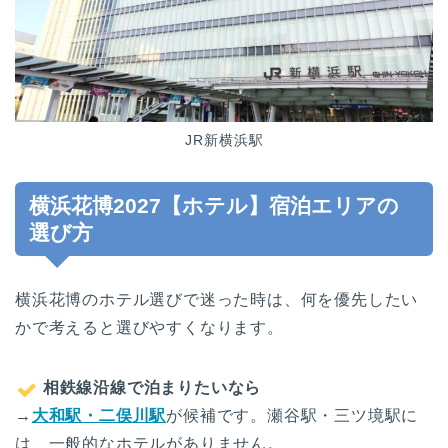
JR新横浜駅
横浜花博2027【ホテル】宿泊エリアの
選び方
横浜花博のホテル選びで迷った時は、何を優先したい
かで考えると選びやすくなります。
相鉄線沿線で泊まりたいなら
→
大和駅・二俣川駅
が候補です。瀬谷駅・三ツ境駅に
は、一般的なホテルがありません。