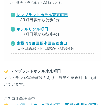
い「楽天トラベル」へ移動します。
レンブラントホテル東京町田
…JR町田駅から徒歩2分
ホテルリソル町田
…JR町田駅から徒歩4分
東横INN町田駅小田急線東口
…小田急線・町田駅から徒歩4分
レンブラントホテル東京町田
レストランや宴会施設もあり、観光や家族利用にも向
いています。
クチコミ高評価◎
レンブラントホテル東京町田：
部屋や料理の写真
を