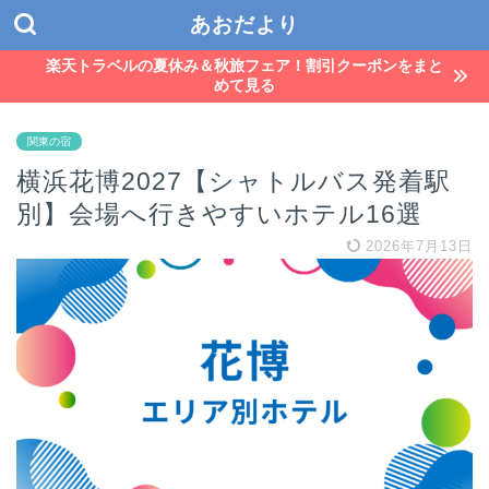
あおだより
楽天トラベルの夏休み＆秋旅フェア！割引クーポンをまと
めて見る
関東の宿
横浜花博2027【シャトルバス発着駅
別】会場へ行きやすいホテル16選
2026年7月13日