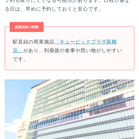
予約も取りにくくなる可能性があります。日程が重な
る日は、早めに予約しておくと安心です。
新横浜駅の特徴
駅直結の商業施設
「キュービックプラザ新横
浜」
があり、到着後の食事や買い物がしやすい
です。