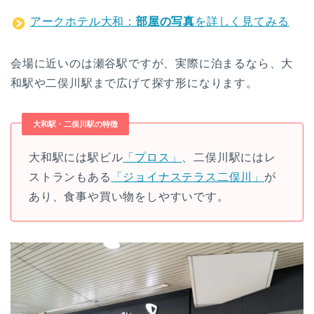
アークホテル大和：
部屋の写真
を詳しく見てみる
会場に近いのは瀬谷駅ですが、実際に泊まるなら、大
和駅や二俣川駅まで広げて探す形になります。
大和駅・二俣川駅の特徴
大和駅には駅ビル
「プロス」
、二俣川駅にはレ
ストランもある
「ジョイナステラス二俣川」
が
あり、食事や買い物をしやすいです。