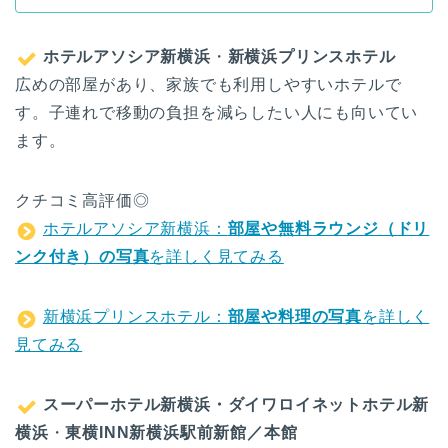
ホテルアソシア新横浜
・
新横浜プリンスホテル
広めの部屋があり、家族でも利用しやすいホテルで
す。子連れで移動の負担を減らしたい人にも向いてい
ます。
クチコミ高評価◎
ホテルアソシア新横浜：
部屋や無料ラウンジ（ドリ
ンク付き）の写真
を詳しく見てみる
新横浜プリンスホテル：
部屋や料理の写真
を詳しく
見てみる
スーパーホテル新横浜・ダイワロイネットホテル新
横浜
・
東横INN新横浜駅前新館／本館