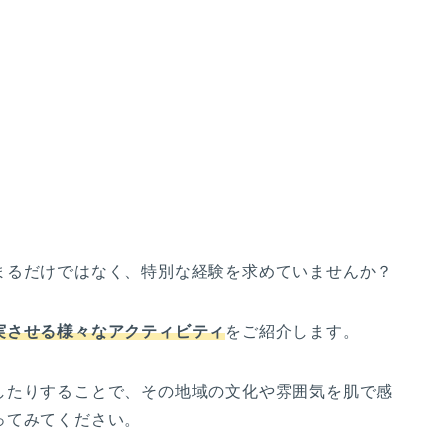
まるだけではなく、特別な経験を求めていませんか？
実させる様々な
アクティビティ
をご紹介します。
したりすることで、その地域の文化や雰囲気を肌で感
ってみてください。