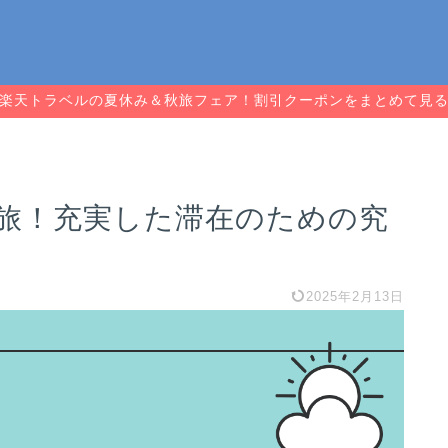
楽天トラベルの夏休み＆秋旅フェア！割引クーポンをまとめて見
旅！充実した滞在のための究
2025年2月13日