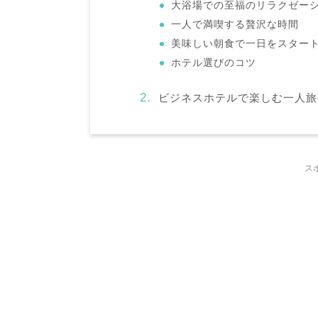
大浴場での至福のリラクゼー
一人で満喫する贅沢な時間
美味しい朝食で一日をスター
ホテル選びのコツ
ビジネスホテルで楽しむ一人旅
ス