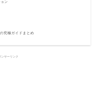
ション
ト
の究極ガイドまとめ
ポンサーリンク