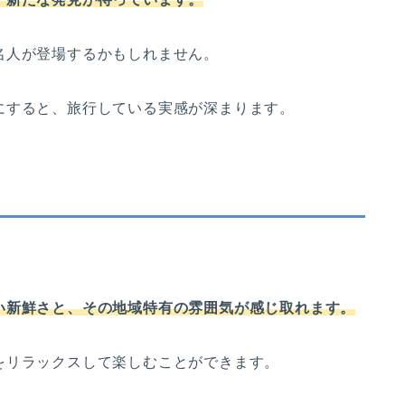
名人が登場するかもしれません。
にすると、旅行している実感が深まります。
。
い新鮮さと、その地域特有の雰囲気が感じ取れます。
をリラックスして楽しむことができます。