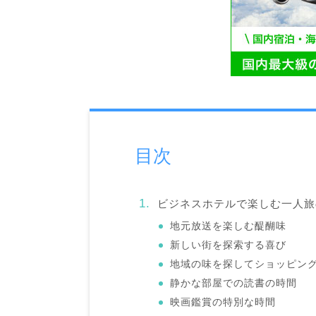
目次
ビジネスホテルで楽しむ一人旅
地元放送を楽しむ醍醐味
新しい街を探索する喜び
地域の味を探してショッピン
静かな部屋での読書の時間
映画鑑賞の特別な時間