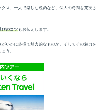
ックス、一人で楽しむ晩酌など、個人の時間を充実さ
選びのコツ
もお伝えします。
旅がいかに多様で魅力的なものか、そしてその魅力を
しょう。