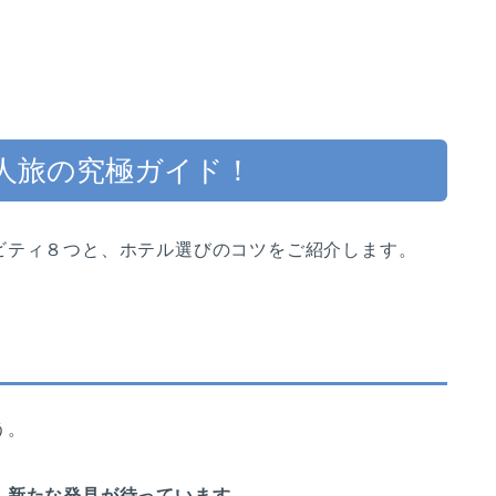
人旅の究極ガイド！
ビティ８つと、ホテル選びのコツをご紹介します。
う。
、新たな発見が待っています。