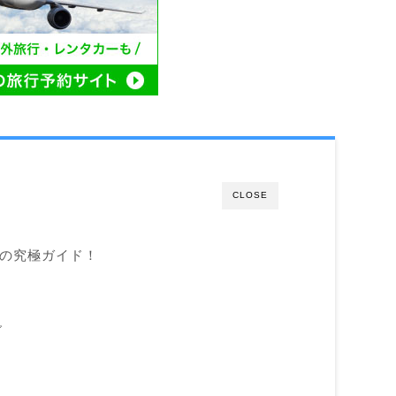
CLOSE
の究極ガイド！
グ